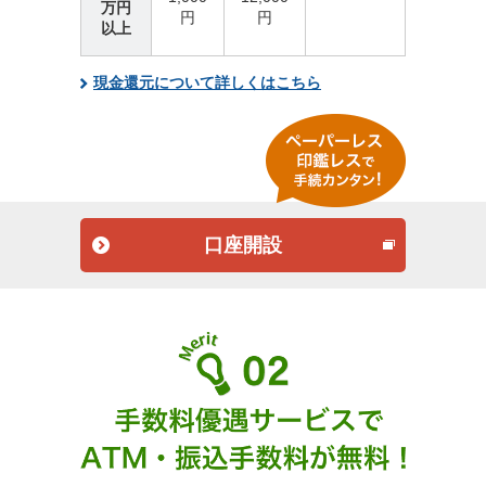
万円
円
円
以上
現金還元について詳しくはこちら
口座開設