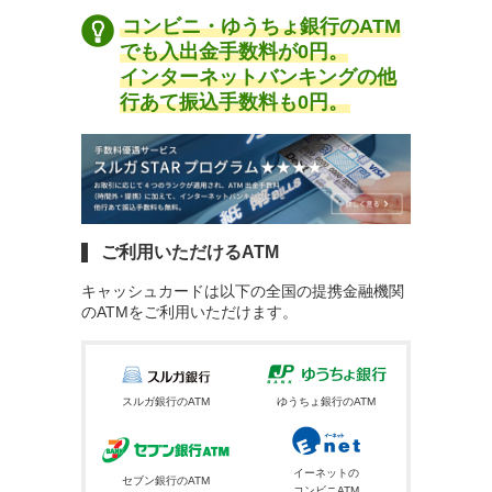
コンビニ・ゆうちょ銀行のATM
でも入出金手数料が0円。
インターネットバンキングの他
行あて振込手数料も0円。
ご利用いただけるATM
キャッシュカードは以下の全国の提携金融機関
のATMをご利用いただけます。
スルガ銀行のATM
ゆうちょ銀行のATM
イーネットの
セブン銀行のATM
コンビニATM