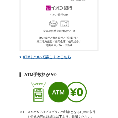
イオン銀行ATM
全国の提携金融機関のATM
地方銀行／都市銀行／信託銀行／
第二地方銀行／信用金庫／信用組合／
労働金庫／JA・信漁連
ATMについて詳しくはこちら
ATM手数料が￥0
スルガSTARプログラムの対象となるための条件
や特典内容の詳細は以下よりご確認ください。