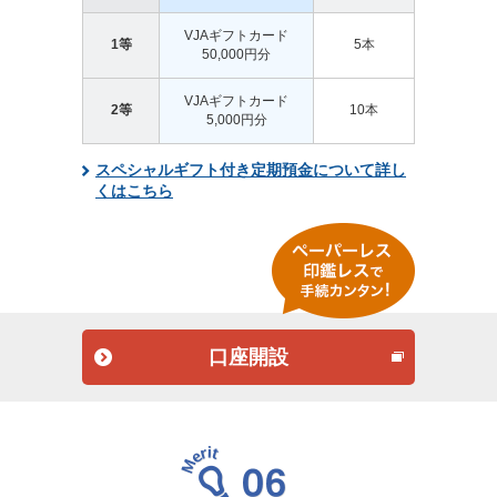
VJAギフトカード
1等
5本
50,000円分
VJAギフトカード
2等
10本
5,000円分
スペシャルギフト付き定期預金について詳し
くはこちら
口座開設