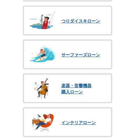
つりダイスキローン
サーファーズローン
楽器・音響機器
購入ローン
インテリアローン