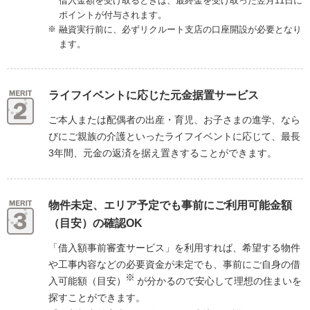
借入金額を受け取るときは、最終金を受け取った翌月11日に
ポイントが付与されます。
融資実行前に、必ずリクルート支店の口座開設が必要となり
ます。
ライフイベントに応じた元金据置サービス
ご本人または配偶者の出産・育児、お子さまの進学、なら
びにご親族の介護といったライフイベントに応じて、最長
3年間、元金の返済を据え置きすることができます。
物件未定、エリア予定でも事前にご利用可能金額
（目安）の確認OK
「借入額事前審査サービス」を利用すれば、希望する物件
や工事内容などの必要資金が未定でも、事前にご自身の借
入可能額（目安）
が分かるので安心して理想の住まいを
探すことができます。