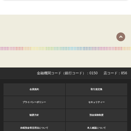
金融機関コード（銀行コード）：0150
店コード：856
会員規約
取引規定集
プライバシーポリシー
セキュリティー
勧誘方針
預金保険制度
休眠預金等活用法について
本人確認について