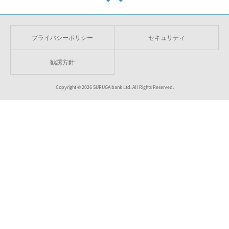
プライバシーポリシー
セキュリティ
勧誘方針
Copyright ©
2026
SURUGA bank Ltd. All Rights Reserved.