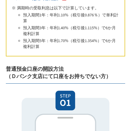
満期時の受取利息は以下で計算しています。
預入期間1年：年利1.10%（税引後0.876％）で単利計
算
預入期間3年：年利1.40%（税引後1.115%）で6か月
複利計算
預入期間5年：年利1.70%（税引後1.354%）で6か月
複利計算
普通預金口座の開設方法
（Ｄバンク支店にて口座をお持ちでない方）