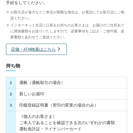
手続をしてください。
お取引店が遠方などご来店が困難な場合は、お電話にてお取引店にご相
談ください。
インターネット支店に口座をお持ちのお客さまは、お届けのご住所あて
に関係書類をお送りいたしますので、必要事項をご記入・ご捺印後、必
要書類とあわせてご返送ください。
店舗・ATM検索はこちら
持ち物
1
通帳（通帳取引の場合）
2
新しいお届印
3
印鑑登録証明書（実印の変更の場合のみ）
《個人のお客さま》
ご本人であることを確認できる次のいずれかの書類
運転免許証・マイナンバーカード