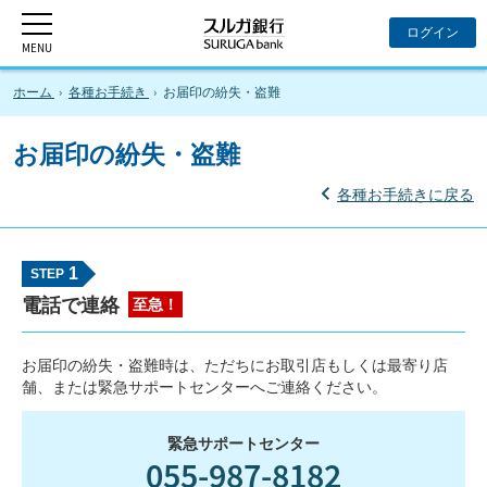
ホーム
各種お手続き
お届印の紛失・盗難
お届印の紛失・盗難
各種お手続きに戻る
1
電話で連絡
至急！
お届印の紛失・盗難時は、ただちにお取引店もしくは最寄り店
舗、または緊急サポートセンターへご連絡ください。
緊急サポートセンター
055-987-8182