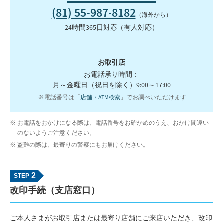
(81) 55-987-8182
（海外から）
24時間365日対応（有人対応）
お取引店
お電話承り時間：
月～金曜日（祝日を除く）9:00～17:00
電話番号は「
店舗・ATM検索
」で
お調べいただけます
お電話をおかけになる際は、電話番号をお確かめのうえ、おかけ間違い
のないようご注意ください。
盗難の際は、最寄りの警察にもお届けください。
2
改印手続（支店窓口）
ご本人さまがお取引店または最寄り店舗にご来店いただき、改印