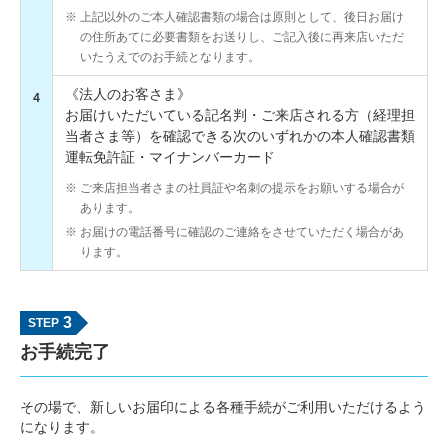
上記以外のご本人確認書類の場合は原則として、後日お届け
の住所あてに必要書類をお送りし、ご記入後に再来店いただ
いたうえでのお手続となります。
《法人のお客さま》
4
お届けいただいている記名判・ご来店される方（経理担
当者さま等）を確認できる次のいずれかの本人確認書類
運転免許証・マイナンバーカード
ご来店担当者さまの社員証や名刺の提示をお願いする場合が
あります。
お届けの電話番号に確認のご連絡をさせていただく場合があ
ります。
3
お手続完了
その場で、新しいお届印による各種手続がご利用いただけるよう
になります。