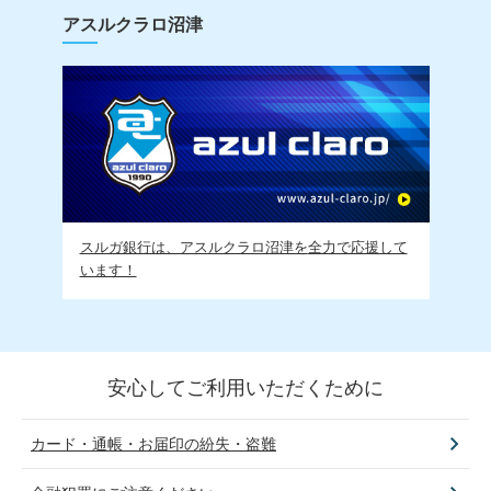
アスルクラロ沼津
スルガ銀行は、アスルクラロ沼津を
全力で応援して
います！
安心してご利用いただくために
カード・通帳・お届印の紛失・盗難