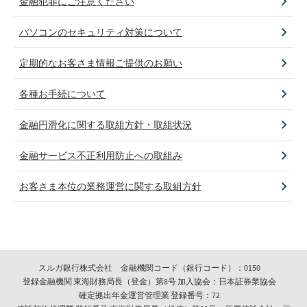
金融犯罪にご注意ください
パソコンのセキュリティ対策について
定期的なお客さま情報ご提供のお願い
各種お手続について
金融円滑化に関する取組方針・取組状況
金融サービス不正利用防止への取組み
お客さま本位の業務運営に関する取組方針
スルガ銀行株式会社 金融機関コード（銀行コード）：0150
登録金融機関 東海財務局長（登金）第8号 加入協会：日本証券業協会
確定拠出年金運営管理業 登録番号：72