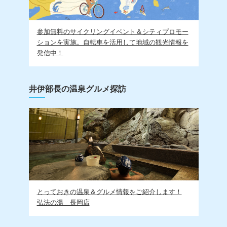
参加無料のサイクリングイベント＆シティプロモー
ションを実施。自転車を活用して地域の観光情報を
発信中！
井伊部長の温泉グルメ探訪
とっておきの温泉＆グルメ情報をご紹介します！
弘法の湯 長岡店