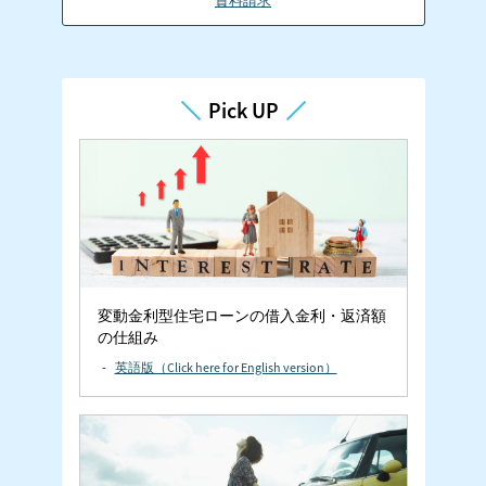
資料請求
Pick UP
変動金利型住宅ローンの
借入金利・返済額
の仕組み
英語版（Click here for English version）