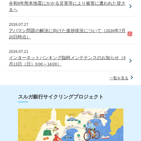
令和8年熊本地震にかかる災害等により被害に遭われた皆さ
まへ
2026.07.27
アパマン問題の解決に向けた進捗状況について（2026年7月
20日時点）
2026.07.21
インターネットバンキング臨時メンテナンスのお知らせ（9
月13日（日）0:00～14:00）
一覧を見る
スルガ銀行サイクリングプロジェクト