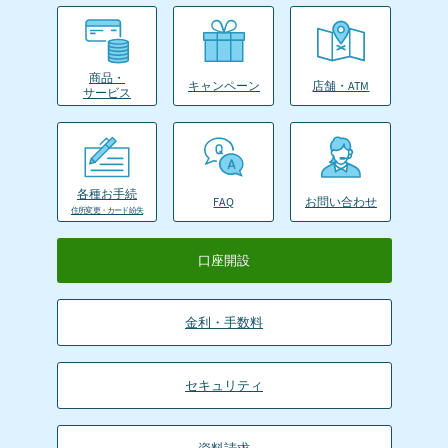
商品・
キャンペーン
店舗・ATM
サービス
各種お手続
FAQ
お問い合わせ
住所変更・カード紛失
口座開設
金利・手数料
セキュリティ