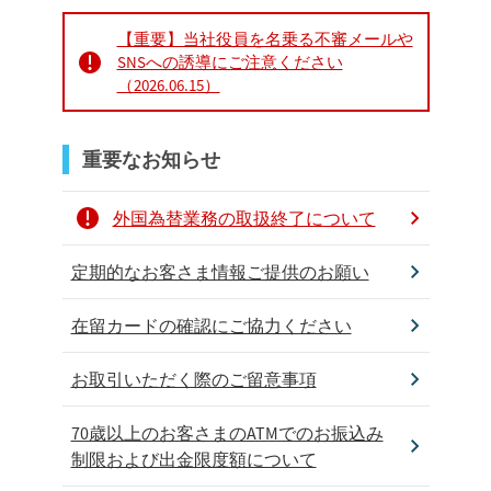
【重要】当社役員を名乗る不審メールや
SNSへの誘導にご注意ください
（2026.06.15）
重要なお知らせ
外国為替業務の取扱終了について
定期的なお客さま情報ご提供のお願い
在留カードの確認にご協力ください
お取引いただく際のご留意事項
70歳以上のお客さまのATMでのお振込み
制限および出金限度額について