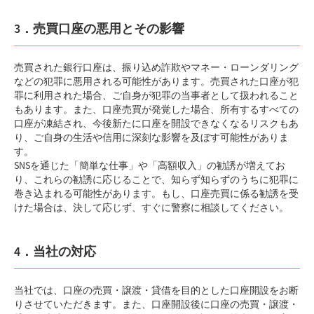
3．売買口座の悪用とその影響
売買された銀行口座は、振り込め詐欺やマネー・ローンダリング
などの犯罪に悪用される可能性があります。売買された口座が犯
罪に利用された場合、ご自身が犯罪の当事者として扱われること
もあります。また、口座売買が発覚した場合、所有するすべての
口座が凍結され、今後新たに口座を開設できなくなるリスクもあ
り、ご自身の生活や信用に深刻な影響を及ぼす可能性がありま
す。
SNSを通じた「簡単な仕事」や「高額収入」の勧誘が増えてお
り、これらの勧誘に応じることで、知らず知らずのうちに犯罪に
巻き込まれる可能性があります。もし、口座売買に係る勧誘を受
けた場合は、決して応じず、すぐに警察に相談してください。
4．当社の対応
当社では、口座の売買・譲渡・貸借を目的とした口座開設をお断
りさせていただきます。また、口座開設後に口座の売買・譲渡・