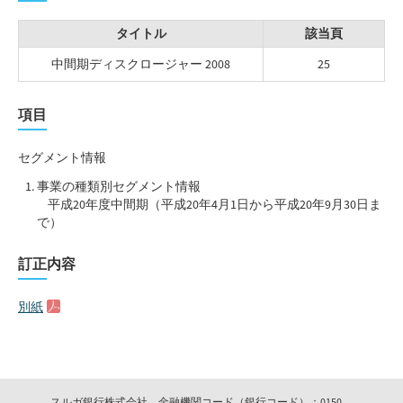
タイトル
該当頁
中間期ディスクロージャー 2008
25
項目
セグメント情報
事業の種類別セグメント情報
平成20年度中間期（平成20年4月1日から平成20年9月30日ま
で）
訂正内容
別紙
スルガ銀行株式会社 金融機関コード（銀行コード）：0150