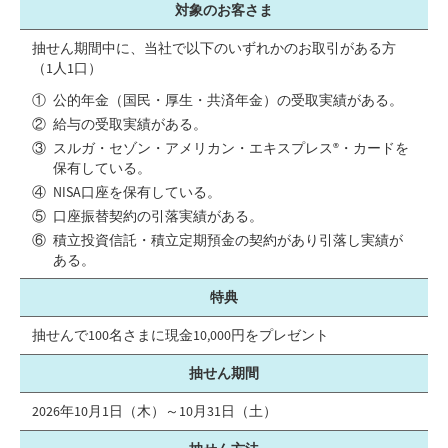
対象のお客さま
抽せん期間中に、当社で以下のいずれかのお取引がある方
（1人1口）
公的年金（国民・厚生・共済年金）の受取実績がある。
給与の受取実績がある。
スルガ・セゾン・アメリカン・エキスプレス®・カードを
保有している。
NISA口座を保有している。
口座振替契約の引落実績がある。
積立投資信託・積立定期預金の契約があり引落し実績が
ある。
特典
抽せんで100名さまに現金10,000円をプレゼント
抽せん期間
2026年10月1日（木）～10月31日（土）