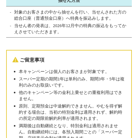
抽せん方法
対象のお客さまの中から抽せんを行い、当せんされた方の
総合口座（普通預金口座）へ特典を振込みします。
当せん者の発表は、2026年12月中の特典の振込をもってか
えさせていただきます。
ご留意事項
本キャンペーンは個人のお客さまが対象です。
スーパー定期の期間1年は単利のみ、期間3年・5年は複
利のみのお取扱いです。
他のキャンペーン等の金利上乗せとの重複利用はでき
ません。
原則、定期預金は中途解約できません。やむを得ず解
約する場合は、当初の特別金利は適用されず、解約時
の所定の期限前解約利率が適用されます。
満期後は自動継続となり、特別金利は適用されませ
ん。自動継続時には、各預入期間ごとの「スーパー定
期」店頭表示金利が適用されます。