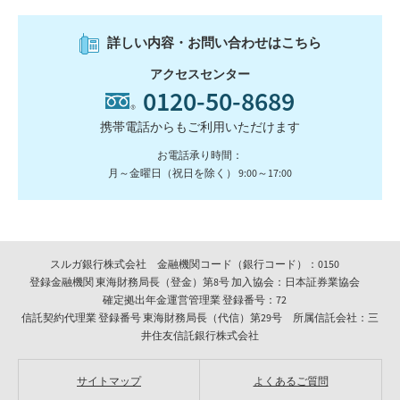
詳しい内容・お問い合わせはこちら
アクセスセンター
0120-50-8689
携帯電話からもご利用いただけます
お電話承り時間：
月～金曜日（祝日を除く） 9:00～17:00
スルガ銀行株式会社 金融機関コード（銀行コード）：0150
登録金融機関 東海財務局長（登金）第8号 加入協会：日本証券業協会
確定拠出年金運営管理業 登録番号：72
信託契約代理業 登録番号 東海財務局長（代信）第29号 所属信託会社：三
井住友信託銀行株式会社
サイトマップ
よくあるご質問