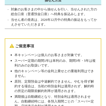
抽せん方法
対象のお客さまの中から抽せんを行い、当せんされた方の
総合口座（普通預金口座）へ特典を振込みします。
当せん者の発表は、2026年12月中の特典の振込をもってか
えさせていただきます。
ご留意事項
本キャンペーンは個人のお客さまが対象です。
スーパー定期の期間1年は単利のみ、期間3年・5年は複
利のみのお取扱いです。
他のキャンペーン等の金利上乗せとの重複利用はでき
ません。
原則、定期預金は中途解約できません。やむを得ず解
約する場合は、当初の特別金利は適用されず、解約時
の所定の期限前解約利率が適用されます。
満期後は自動継続となり、特別金利は適用されませ
ん。自動継続時には、各預入期間ごとの「スーパー定
期」店頭表示金利が適用されます。