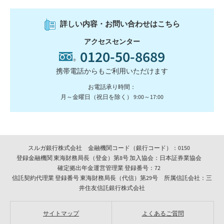
詳しい内容・お問い合わせはこちら
アクセスセンター
0120-50-8689
携帯電話からもご利用いただけます
お電話承り時間：
月～金曜日（祝日を除く） 9:00～17:00
スルガ銀行株式会社 金融機関コード（銀行コード）：0150
登録金融機関 東海財務局長（登金）第8号 加入協会：日本証券業協会
確定拠出年金運営管理業 登録番号：72
信託契約代理業 登録番号 東海財務局長（代信）第29号 所属信託会社：三
井住友信託銀行株式会社
サイトマップ
よくあるご質問