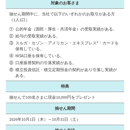
対象のお客さま
抽せん期間中に、当社で以下のいずれかのお取引がある方
（1人1口）
公的年金（国民・厚生・共済年金）の受取実績がある。
給与の受取実績がある。
スルガ・セゾン・アメリカン・エキスプレス®・カードを
保有している。
NISA口座を保有している。
口座振替契約の引落実績がある。
積立投資信託・積立定期預金の契約があり引落し実績が
ある。
特典
抽せんで100名さまに現金10,000円をプレゼント
抽せん期間
2026年10月1日（木）～10月31日（土）