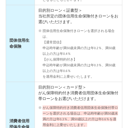
目的別ローン＜証書型＞
当社所定の団体信用生命保険付きローンをお
選びいただけます。
団体信用生命保険付きローンを選択される場合
は、
団体信用生
【通常団信】
命保険
申込時年齢が満50歳未満の方は年0.2％、満50歳
以上の方は年0.4％
【がん保障特約付き】
申込時年齢が満50歳未満の方は年0.3％、満50歳
以上の方は年0.6％
を適用金利に上乗せいたします。
目的別ローン＜カード型＞
がん保障特約付き消費者信用団体生命保険付
帯ローンをお選びいただけます。
がん保障特約付き消費者信用団体生命保険付帯ロ
ーンを選択される場合は、申込時年齢が満50歳未
満の方は年0.3％、満50歳以上の方は年0.6％を適
消費者信用
用金利に上乗せいたします。
団体生命保