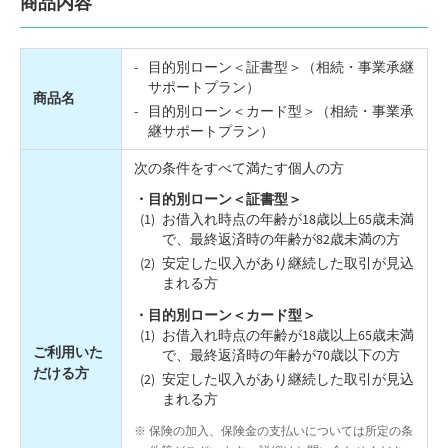
商品内容
目的別ローン＜証書型＞（相続・事業承継
サポートプラン）
商品名
目的別ローン＜カード型＞（相続・事業承
継サポートプラン）
次の条件をすべて満たす個人の方
・目的別ローン＜証書型＞
お借入れ時点の年齢が18歳以上65歳未満
で、最終返済時の年齢が82歳未満の方
安定した収入があり継続した取引が見込
まれる方
・目的別ローン＜カード型＞
お借入れ時点の年齢が18歳以上65歳未満
ご利用いた
で、最終返済時の年齢が70歳以下の方
だける方
安定した収入があり継続した取引が見込
まれる方
保険の加入、保険金の支払いについては所定の条