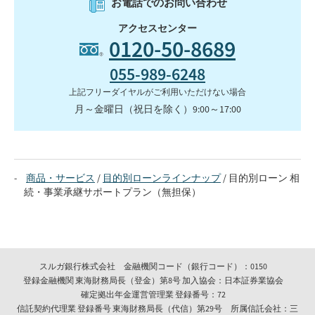
お電話でのお問い合わせ
アクセスセンター
0120-50-8689
055-989-6248
上記フリーダイヤルがご利用いただけない場合
月～金曜日（祝日を除く）9:00～17:00
商品・サービス
目的別ローンラインナップ
目的別ローン 相
続・事業承継サポートプラン（無担保）
スルガ銀行株式会社 金融機関コード（銀行コード）：0150
登録金融機関 東海財務局長（登金）第8号 加入協会：日本証券業協会
確定拠出年金運営管理業 登録番号：72
信託契約代理業 登録番号 東海財務局長（代信）第29号 所属信託会社：三