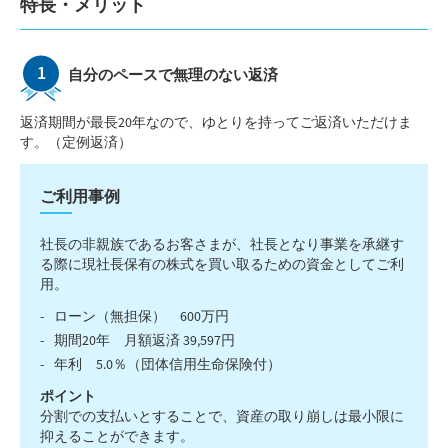
特長・メリット
自分のペースで無理のない返済
返済期間が最長20年なので、ゆとりを持ってご返済いただけま
す。（定例返済）
ご利用事例
社長の非親族であるお客さまが、社長となり事業を承継す
る際に現社長保有の株式を買い取るための資金としてご利
用。
ローン（無担保） 600万円
期間20年 月額返済 39,597円
年利 5.0％（団体信用生命保険付）
ポイント
分割での支払いとすることで、資産の取り崩しは最小限に
抑えることができます。