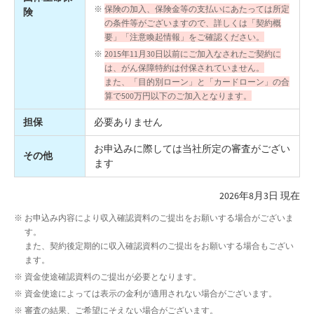
保険の加入、保険金等の支払いにあたっては所定
険
の条件等がございますので、詳しくは「契約概
要」「注意喚起情報」をご確認ください。
2015年11月30日以前にご加入なされたご契約に
は、がん保障特約は付保されていません。
また、「目的別ローン」と「カードローン」の合
算で500万円以下のご加入となります。
担保
必要ありません
お申込みに際しては当社所定の審査がござい
その他
ます
2026年8月3日 現在
お申込み内容により収入確認資料のご提出をお願いする場合がございま
す。
また、契約後定期的に収入確認資料のご提出をお願いする場合もござい
ます。
資金使途確認資料のご提出が必要となります。
資金使途によっては表示の金利が適用されない場合がございます。
審査の結果、ご希望にそえない場合がございます。