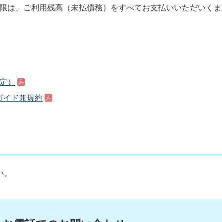
の有効期限は、ご利用残高（未払債務）をすべてお支払いいただいく
規定）
ガイド兼規約
い。