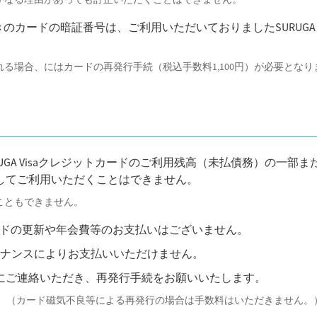
カードの暗証番号は、ご利用いただいておりましたSURUGA V
る場合、にはカードの再発行手続（税込手数料1,100円）が必要となり
SURUGA Visaクレジットカードのご利用残高（未払債務）の一部
してご利用いただくことはできません。
こともできません。
、カードの更新や年会費等のお支払いはございません。
ンテナンスによりお支払いいただけません。
にご連絡いただき、再発行手続をお願いいたします。
ます。（カード磁気不良等による再発行の場合は手数料はいただきません。