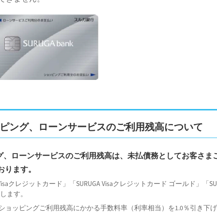
ショッピング、ローンサービスのご利用残高について
ッピング、ローンサービスのご利用残高は、未払債務としてお客さま
ております。
Visaクレジットカード」「SURUGA Visaクレジットカード ゴールド」「SURU
を指します。
ードのショッピングご利用残高にかかる手数料率（利率相当）を1.0％引き下