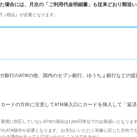
た場合には、月次の「ご利用代金明細書」も従来どおり郵送い
0円（税込）が必要となります。
、スルガ銀行のATMの他、国内のセブン銀行、ゆうちょ銀行などの提
し、カードの方向に注意してATM挿入口にカードを挿入して「返
硬貨に対応していないATMの場合は1,000円単位でのお取扱いとなりま
れATM操作が必要となります。お支払いいただく対象に応じた方向でカ
かなる理由があっても訂正いただくことはできません。