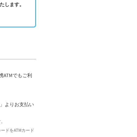
たします。
携ATMでもご利
済」よりお支払い
す。
ードをATMカード