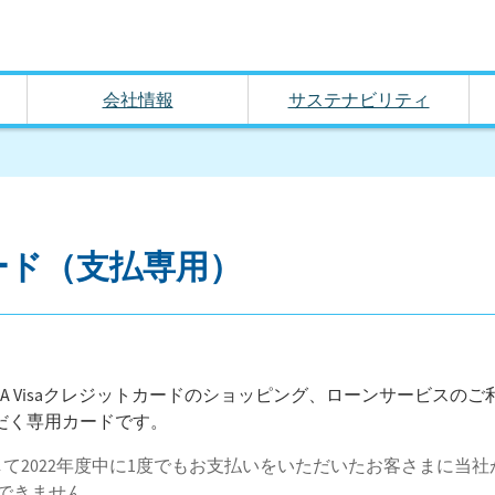
会社情報
サステナビリティ
）
トカード（支払専用）
UGA Visaクレジットカードのショッピング、ローンサービスの
だく専用カードです。
に対して2022年度中に1度でもお支払いをいただいたお客さまに当
できません。