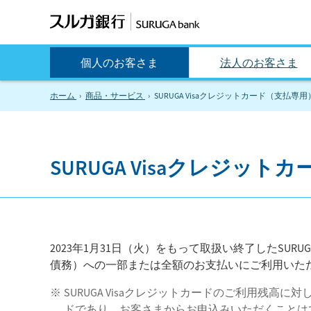
個人のお客さま
法人のお客さま
ホーム
商品・サービス
SURUGA Visaクレジットカード（支払専用
SURUGA Visaクレジッ
2023年1月31日（火）をもって取扱い終了したSUR
債務）への一部または全額のお支払いにご利用いた
SURUGA Visaクレジットカードのご利用残高
ドであり、お客さまからお申込みいただくことは