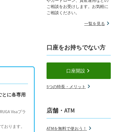
やカードローン、資産運用などの
ご相談をお受けします。お気軽に
ご相談ください。
一覧を見る
口座をお持ちでない方
口座開設
5つの特長・メリット
ごとに各専用
店舗・ATM
GA Visaプラ
げております。
ATMを無料で使おう！