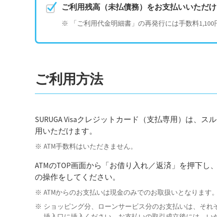
ご利用残高（未払債務）をお支払いいただけ
「ご利用代金明細書」の再発行には手数料1,10
ご利用方法
SURUGA Visaクレジットカード（支払専用）は
用いただけます。
ATM手数料はいただきません。
ATMのTOP画面から「お借り入れ／返済」を押下
の操作をしてください。
ATMからのお支払いは現金のみでのお取扱いとなります。
ショッピング分、ローンサービス分のお支払いは、それぞ
挿入口に挿入ください。お支払いの取引成立後には、い