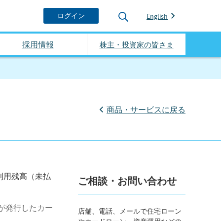
English
採用情報
株主・投資家の皆さま
商品・サービスに戻る
ご利用残高（未払
ご相談・お問い合わせ
社が発行したカー
店舗、電話、メールで住宅ローン