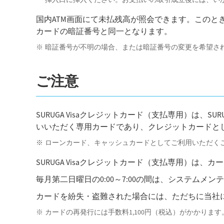
国内ATM画面にて未払残高が照会できます。このときの
カードの暗証番号と同一となります。
暗証番号が不明の場合、または暗証番号の変更を希望され
ご注意
SURUGA Visaクレジットカード（支払専用）は、
いいただく専用カードであり、クレジットカードと
ローンカード、キャッシュカードとしてご利用いただく
SURUGA Visaクレジットカード（支払専用）は
毎月第二日曜日の0:00～7:00の間は、システムメ
カードを紛失・盗難された場合には、ただちに当社
カードの再発行には手数料1,100円（税込）がかかり