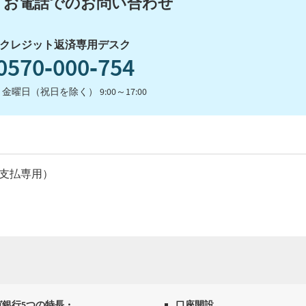
お電話でのお問い合わせ
クレジット返済専用デスク
0570‐000‐754
金曜日（祝日を除く） 9:00～17:00
ド（支払専用）
ガ銀行5つの特長・
口座開設