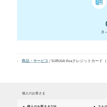
月～
商品・サービス
SURUGA Visaクレジットカー
個人のお客さま
個人のお客さまTOP
スル