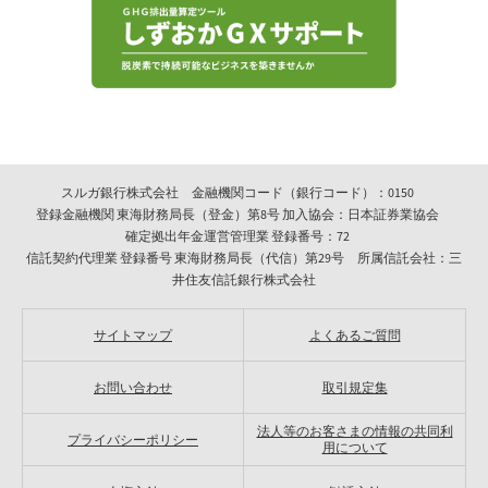
スルガ銀行株式会社 金融機関コード（銀行コード）：0150
登録金融機関 東海財務局長（登金）第8号 加入協会：日本証券業協会
確定拠出年金運営管理業 登録番号：72
信託契約代理業 登録番号 東海財務局長（代信）第29号 所属信託会社：三
井住友信託銀行株式会社
サイトマップ
よくあるご質問
お問い合わせ
取引規定集
法人等のお客さまの情報の共同利
プライバシーポリシー
用について