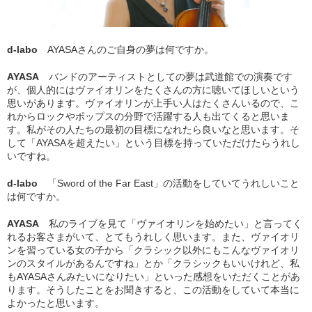
d-labo
AYASAさんのご自身の夢は何ですか。
AYASA
バンドのアーティストとしての夢は武道館での演奏です
が、個人的にはヴァイオリンをたくさんの方に聴いてほしいという
思いがあります。ヴァイオリンが上手い人はたくさんいるので、こ
れからロックやポップスの分野で活躍する人も出てくると思いま
す。私がその人たちの最初の目標になれたら良いなと思います。そ
して「AYASAを超えたい」という目標を持っていただけたらうれし
いですね。
d-labo
「Sword of the Far East」の活動をしていてうれしいこと
は何ですか。
AYASA
私のライブを見て「ヴァイオリンを始めたい」と言ってく
れるお客さまがいて、とてもうれしく思います。また、ヴァイオリ
ンを習っている女の子から「クラシック以外にもこんなヴァイオリ
ンのスタイルがあるんですね」とか「クラシックもいいけれど、私
もAYASAさんみたいになりたい」といった感想をいただくことがあ
ります。そうしたことをお聞きすると、この活動をしていて本当に
よかったと思います。