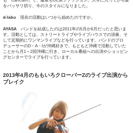
をバッサリ切り、今のスタイルになりました。
d-labo
現在の活動はいつから始めたのですか。
AYASA
バンドを結成したのは2011年の5月か6月だったと思いま
す。活動としては、ストリートライブやライブハウスでの演奏、そ
して定期的にワンマンライブなどを行っています。バンドのプロ
デューサーのD・A・Iが沖縄好きで、もともと沖縄で活動していた
ことから月1～2回沖縄に行き、ローカル番組への出演やショッピン
グセンターでライブを行っています。
2013年4月のももいろクローバーZのライブ出演から
ブレイク