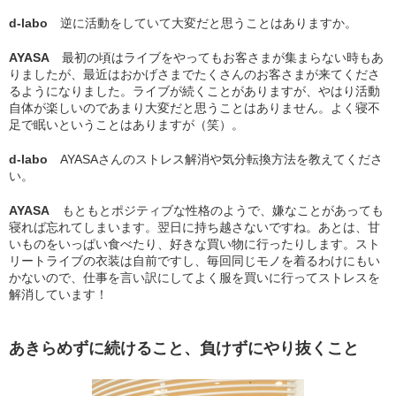
d-labo
逆に活動をしていて大変だと思うことはありますか。
AYASA
最初の頃はライブをやってもお客さまが集まらない時もあ
りましたが、最近はおかげさまでたくさんのお客さまが来てくださ
るようになりました。ライブが続くことがありますが、やはり活動
自体が楽しいのであまり大変だと思うことはありません。よく寝不
足で眠いということはありますが（笑）。
d-labo
AYASAさんのストレス解消や気分転換方法を教えてくださ
い。
AYASA
もともとポジティブな性格のようで、嫌なことがあっても
寝れば忘れてしまいます。翌日に持ち越さないですね。あとは、甘
いものをいっぱい食べたり、好きな買い物に行ったりします。スト
リートライブの衣装は自前ですし、毎回同じモノを着るわけにもい
かないので、仕事を言い訳にしてよく服を買いに行ってストレスを
解消しています！
あきらめずに続けること、負けずにやり抜くこと