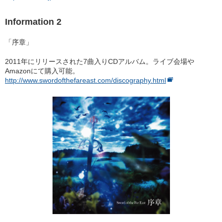
Information 2
「序章」
2011年にリリースされた7曲入りCDアルバム。ライブ会場や
Amazonにて購入可能。
http://www.swordofthefareast.com/discography.html