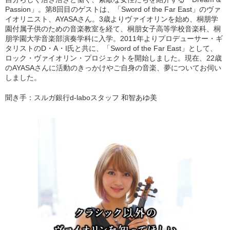
Passion」。第8回目のゲストは、「Sword of the Far East」のヴァ
イオリニスト、AYASAさん。3歳よりヴァイオリンを始め、桐朋学
園付属子供のための音楽教室を経て、桐朋女子高等学校音楽科、桐
朋学園大学音楽部演奏学科に入学。2011年よりプロデューサー・ギ
タリストのD・A・I氏と共に、「Sword of the Far East」として、
ロック・ヴァイオリン・プロジェクトを開始しました。現在、22歳
のAYASAさんに活動のきっかけやご自身の音楽、夢についてお伺い
しました。
聞き手：
スルガ銀行d-laboスタッフ 和智あゆ美