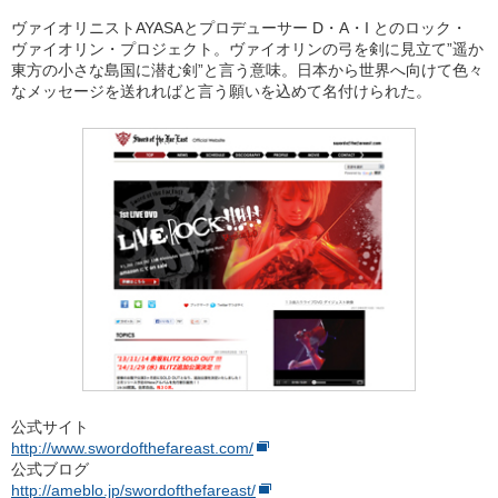
ヴァイオリニストAYASAとプロデューサー D・A・I とのロック・
ヴァイオリン・プロジェクト。ヴァイオリンの弓を剣に見立て”遥か
東方の小さな島国に潜む剣”と言う意味。日本から世界へ向けて色々
なメッセージを送れればと言う願いを込めて名付けられた。
公式サイト
http://www.swordofthefareast.com/
公式ブログ
http://ameblo.jp/swordofthefareast/