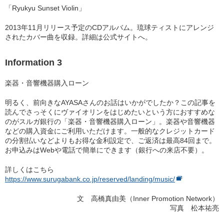
「Ryukyu Sunset Violin」
2013年11月リリース予定のCDアルバム。琉球ティストにアレンジ
されたカバー曲を収録。詳細は公式サイトへ。
Information 3
楽器・音響機器購入ローン
明るく、前向きなAYASAさんのお話はいかがでしたか？この記事を
読んでさっそくにヴァイオリンをはじめたいという方におすすめな
のがスルガ銀行の「楽器・音響機器購入ローン」。楽器や音響機器
などの購入資金にご利用いただけます。一般的なクレジットカード
の分割払いなどよりもお得な金利設定で、ご返済は最高84回まで。
お申込みはWebや電話で簡単にできます（銀行への来店不要）。
詳しくはこちら
https://www.surugabank.co.jp/reserved/landing/music/
文 高橋真由美（Inner Promotion Network）
写真 松本祐亮