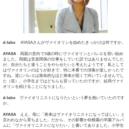
d-labo
AYASAさんがヴァイオリンを始めたきっかけは何ですか。
AYASA
両親の意向で3歳の時にヴァイオリンとバレエを習い始め
ました。両親は音楽関係の仕事をしていた訳ではありませんでした
が、自分たちと違うことをやらせたいと考えたようです。私として
はヴァイオリンのほうが好きで、特に本番での演奏が楽しかったで
すね。逆にバレエは致命的なほど身体が固くて向いていませんでし
た（笑）。小学生まではどちらも習っていたのですが、結局ヴァイ
オリンを続けることになりました。
d-labo
ヴァイオリニストになりたいという夢を抱いていたのです
か。
AYASA
ええ。母に「将来はヴァイオリニストになってほしい」と
言われながら育ちました。だから、その影響か幼稚園の卒園アルバ
ムに「ヴァイオリニストになりたい」と書いてありました。小学生