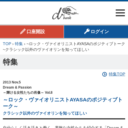
口座開設
ログイン
TOP
›
特集
›
~ロック・ヴァイオリニストAYASAのポジティブトーク
~クラシック以外のヴァイオリンを知ってほしい
特集
特集TOP
2013 Nov.5
Dream & Passion
～輝ける女性たちの肖像～ Vol.8
～ロック・ヴァイオリニストAYASAのポジティブト
ーク～
クラシック以外のヴァイオリンを知ってほしい
自分らしく活き活きと働く、素敵な女性たちを紹介する「Dream &