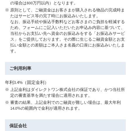
の場合は800万円以内）となります。
原則として、ご融資金はお客さまが購入される物品の完成時ま
たはサービス等の完了時にお振込みいたします。
なお、振込手続や振込手数料などお客さまのご負担を軽減する
ため、フォームにご記入いただいたお申込み内容に基づいて、
当社からお支払い先へ資金のお振込みをする「お振込みサービ
ス」をご提供しております。その際に生じるご融資金額とお支
払い金額との差額はご本人さま名義の口座にお振込みいたしま
す。
ご利用利率
年利3.4%（固定金利）
上記金利はダイレクトワン株式会社の保証であり、かつ当社所
定の審査基準を満たす場合に適用されます。
審査の結果、上記金利でのご融資が難しい場合は、最大年利
14.0%の範囲内で金利が適用されます。
保証会社