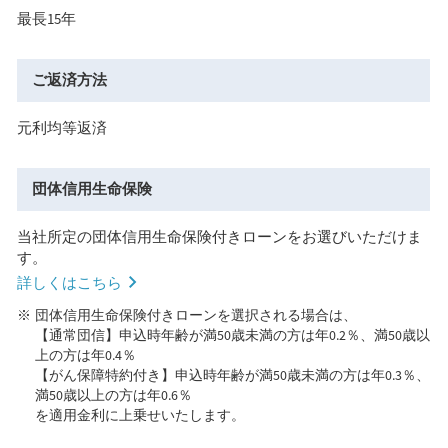
最長15年
ご返済方法
元利均等返済
団体信用生命保険
当社所定の団体信用生命保険付きローンをお選びいただけま
す。
詳しくはこちら
団体信用生命保険付きローンを選択される場合は、
【通常団信】申込時年齢が満50歳未満の方は年0.2％、満50歳以
上の方は年0.4％
【がん保障特約付き】申込時年齢が満50歳未満の方は年0.3％、
満50歳以上の方は年0.6％
を適用金利に上乗せいたします。