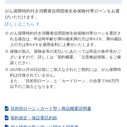
がん保障特約付き消費者信用団体生命保険付帯ローンをお選
びいただけます。
詳しくはこちら
がん保障特約付き消費者信用団体生命保険付帯ローンを選択さ
れる場合は、申込時年齢が満50歳未満の方は年0.3％、満50歳以
上の方は年0.6％を適用金利に上乗せいたします。
保険の加入、保険金等の支払いにあたっては所定の条件等がご
ざいますので、詳しくは「契約概要」「注意喚起情報」をご確
認ください。
2015年11月30日以前にご加入なされたご契約には、がん保障特
約は付保されていません。
また、「目的別ローン」と「カードローン」の合算で500万円
以下のご加入となります。
目的別ローン＜カード型＞商品概要説明書
契約規定・保証委託約款