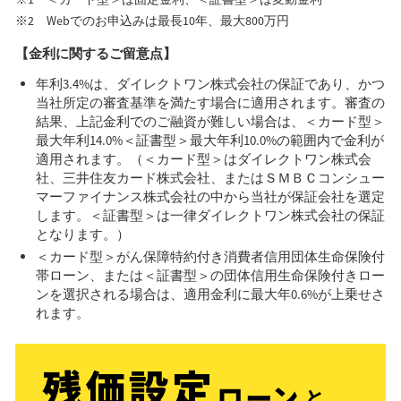
Webでのお申込みは最長10年、最大800万円
【金利に関するご留意点】
年利3.4%は、ダイレクトワン株式会社の保証であり、かつ
当社所定の審査基準を満たす場合に適用されます。審査の
結果、上記金利でのご融資が難しい場合は、＜カード型＞
最大年利14.0%＜証書型＞最大年利10.0%の範囲内で金利が
適用されます。（＜カード型＞はダイレクトワン株式会
社、三井住友カード株式会社、またはＳＭＢＣコンシュー
マーファイナンス株式会社の中から当社が保証会社を選定
します。＜証書型＞は一律ダイレクトワン株式会社の保証
となります。）
＜カード型＞がん保障特約付き消費者信用団体生命保険付
帯ローン、または＜証書型＞の団体信用生命保険付きロー
ンを選択される場合は、適用金利に最大年0.6%が上乗せさ
れます。