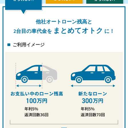
他社オートローン残高と
まとめてオトク
2台目の車代金を
に！
ご利用イメージ