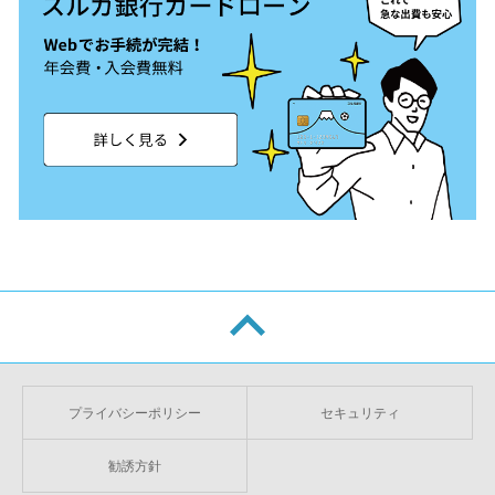
プライバシーポリシー
セキュリティ
勧誘方針
返済額
簡単10秒！
見積の金額で！