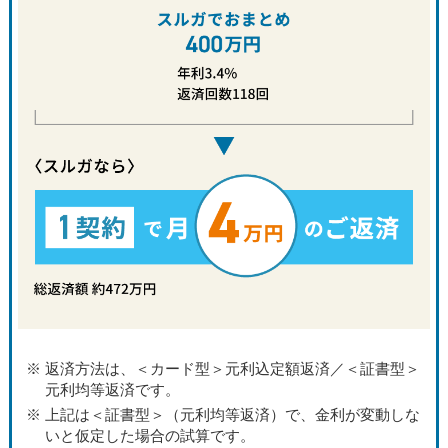
返済方法は、＜カード型＞元利込定額返済／＜証書型＞
元利均等返済です。
上記は＜証書型＞（元利均等返済）で、金利が変動しな
いと仮定した場合の試算です。