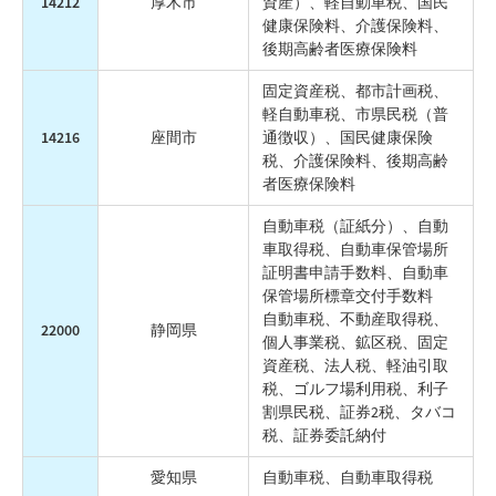
14212
厚木市
資産）、軽自動車税、国民
健康保険料、介護保険料、
後期高齢者医療保険料
固定資産税、都市計画税、
軽自動車税、市県民税（普
14216
座間市
通徴収）、国民健康保険
税、介護保険料、後期高齢
者医療保険料
自動車税（証紙分）、自動
車取得税、自動車保管場所
証明書申請手数料、自動車
保管場所標章交付手数料
自動車税、不動産取得税、
22000
静岡県
個人事業税、鉱区税、固定
資産税、法人税、軽油引取
税、ゴルフ場利用税、利子
割県民税、証券2税、タバコ
税、証券委託納付
愛知県
自動車税、自動車取得税