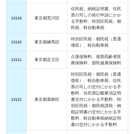
住民税、納税証明書、住民
票の写しの発行申請にかか
13118
東京都荒川区
る手数料、特別区民税、都
民税、軽自動車税
特別区民税・都民税（普通
13120
東京都練馬区
徴収）、軽自動車税
介護保険料、後期高齢者医
13121
東京都足立区
療保険料、国民健康保険料
特別区民税・都民税（普通
徴収）、軽自動車税、住民
票の写しの交付にかかる手
数料、住民票記載事項証明
13122
東京都葛飾区
書交付にかかる手数料、特
別区民税・都民税課税・納
税証明書の交付にかかる手
数料、軽自動車税納税証明
書の交付にかかる手数料