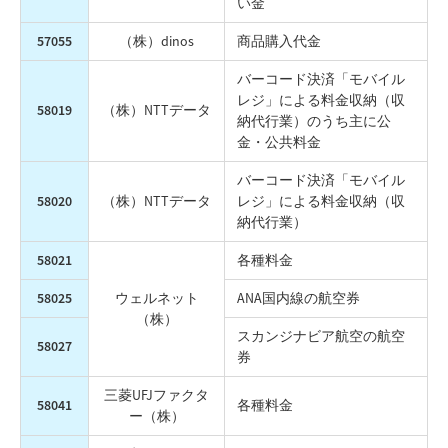
い金
57055
（株）dinos
商品購入代金
バーコード決済「モバイル
レジ」による料金収納（収
58019
（株）NTTデータ
納代行業）のうち主に公
金・公共料金
バーコード決済「モバイル
58020
（株）NTTデータ
レジ」による料金収納（収
納代行業）
58021
各種料金
58025
ウェルネット
ANA国内線の航空券
（株）
スカンジナビア航空の航空
58027
券
三菱UFJファクタ
58041
各種料金
ー（株）