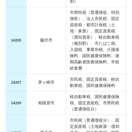
割）
市県民税（普通徴収、特別
徴収）、法人市民税、固定
資産税・都市計画税（土
地・家屋）、固定資産税
（償却資産）、軽自動車税
14205
藤沢市
（種別割）、市たばこ税、
入湯税、事業所税、介護保
険料、国民健康保険料、後
期高齢者医療保険料、学校
給食費
市民税、固定資産税、軽自
14207
茅ヶ崎市
動車税、国民健康保険料
軽自動車税、国民健康保険
14209
相模原市
税、固定資産税、市県民税
（普通徴収分）
市民税（普通徴収分）、固
定資産税（土地家屋・償却