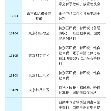
章交付手数料、放置違反金
東京都総務都市
電子申請に伴う各種申請手
13003
整備
数料
特別区民税・都民税（普通
13104
東京都新宿区
徴収）、軽自動車税、国民
健康保険料
特別区民税、都民税、軽自
動車税、電子申請に伴う各
13105
東京都文京区
種証明書発行にかかる手数
料
特別区民税・都民税、軽自
13108
東京都江東区
動車税
特別区民税・都民税、軽自
13109
東京都品川区
動車税、国民健康保険料
自動車保管場所証明書申請
手数料、自動車保管場所標