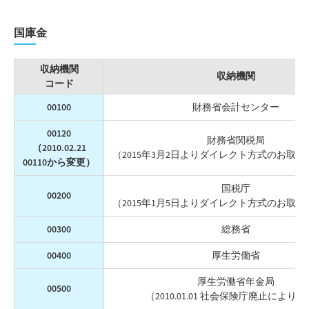
国庫金
収納機関
収納機関
コード
00100
財務省会計センター
00120
財務省関税局
（2010.02.21
（2015年3月2日よりダイレクト方式のお取扱
00110から変更）
国税庁
00200
（2015年1月5日よりダイレクト方式のお取扱
00300
総務省
00400
厚生労働省
厚生労働省年金局
00500
（2010.01.01 社会保険庁廃止により