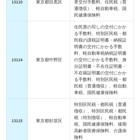
13110
東京都目黒区
章交付手数料、住民税（普
通徴収）、軽自動車税、国
民健康保険料
住民票の写しの交付にかか
る手数料、特別区民税・都
民税の課税証明書・納税証
明書の交付にかかる手数
料、軽自動車税納税証明書
13114
東京都中野区
の交付にかかる手数料、身
分証明書・不在住証明書・
不在籍証明書の交付にかか
る手数料、特別区民税・都
民税（普通徴収）、軽自動
車税、国民健康保険料
特別区民税・都民税（普通
徴収）、特別区民税・都民
税（特別徴収）、軽自動車
13115
東京都杉並区
税、国民健康保険料、後期
高齢者医療保険料、介護保
険料