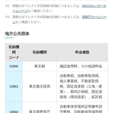
関税のダイレクト方式収納の詳細につきましては、
NACCSセンターホ
ームページ
をご確認ください。
国税のダイレクト方式収納の詳細につきましては、
国税庁ホームペー
ジ
をご確認ください。
地方公共団体
収納機
関
収納機関
料金種類
コード
13000
東京都
施設使用料、その他諸料金
自動車税、自動車取得税、
個人事業税、不動産取得
13001
東京都主税局
税、固定資産税（土地・家
屋）、都市計画税、固定資
産税（償却資産）、鉱区税
自動車保管場所証明書申請
13002
東京都警視庁
手数料、自動車保管場所標