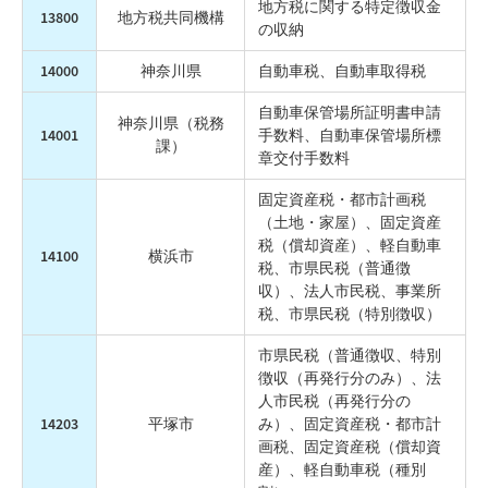
地方税に関する特定徴収金
13800
地方税共同機構
の収納
14000
神奈川県
自動車税、自動車取得税
自動車保管場所証明書申請
神奈川県（税務
14001
手数料、自動車保管場所標
課）
章交付手数料
固定資産税・都市計画税
（土地・家屋）、固定資産
税（償却資産）、軽自動車
14100
横浜市
税、市県民税（普通徴
収）、法人市民税、事業所
税、市県民税（特別徴収）
市県民税（普通徴収、特別
徴収（再発行分のみ）、法
人市民税（再発行分の
14203
平塚市
み）、固定資産税・都市計
画税、固定資産税（償却資
産）、軽自動車税（種別