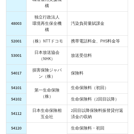
構
独立行政法人
48003
環境再生保全機
汚染負荷量賦課金
構
52001
（株）NTTドコモ
携帯電話料金、PHS料金等
日本放送協会
53001
放送受信料
（NHK）
損害保険ジャパ
54017
保険料
ン（株）
54101
生命保険料（初回）
第一生命保険
（株）
54102
生命保険料（2回目以降）
日本生命保険相
2回目以降保険料振替貸付返
54112
互会社
済金の収納
54120
生命保険料・初回