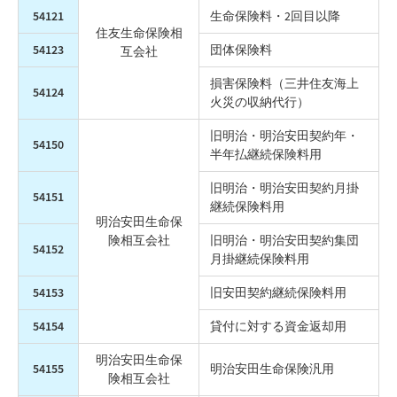
54121
生命保険料・2回目以降
住友生命保険相
54123
団体保険料
互会社
損害保険料（三井住友海上
54124
火災の収納代行）
旧明治・明治安田契約年・
54150
半年払継続保険料用
旧明治・明治安田契約月掛
54151
継続保険料用
明治安田生命保
険相互会社
旧明治・明治安田契約集団
54152
月掛継続保険料用
54153
旧安田契約継続保険料用
54154
貸付に対する資金返却用
明治安田生命保
54155
明治安田生命保険汎用
険相互会社