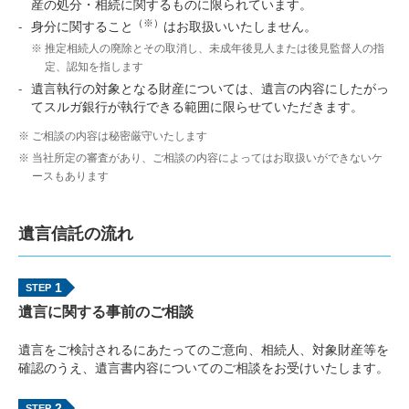
産の処分・相続に関するものに限られています。
（※）
身分に関すること
はお取扱いいたしません。
推定相続人の廃除とその取消し、未成年後見人または後見監督人の指
定、認知を指します
遺言執行の対象となる財産については、遺言の内容にしたがっ
てスルガ銀行が執行できる範囲に限らせていただきます。
ご相談の内容は秘密厳守いたします
当社所定の審査があり、ご相談の内容によってはお取扱いができないケ
ースもあります
遺言信託の流れ
1
遺言に関する事前のご相談
遺言をご検討されるにあたってのご意向、相続人、対象財産等を
確認のうえ、遺言書内容についてのご相談をお受けいたします。
2