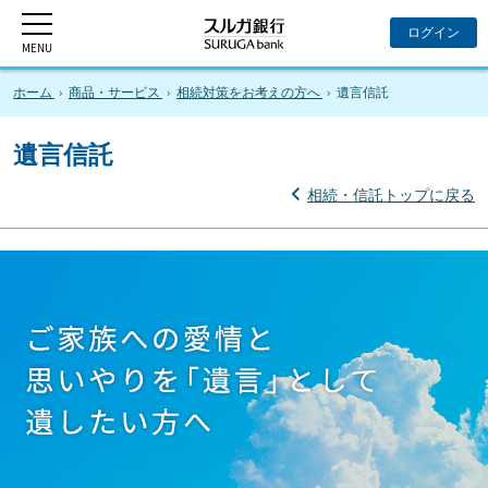
ホーム
商品・サービス
相続対策をお考えの方へ
遺言信託
遺言信託
相続・信託トップに戻る