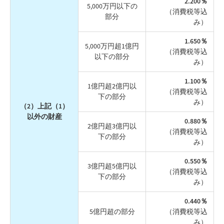
2.200％
5,000万円以下の
（消費税等込
部分
み）
1.650％
5,000万円超1億円
（消費税等込
以下の部分
み）
1.100％
1億円超2億円以
（消費税等込
下の部分
み）
（2）上記（1）
以外の財産
0.880％
2億円超3億円以
（消費税等込
下の部分
み）
0.550％
3億円超5億円以
（消費税等込
下の部分
み）
0.440％
5億円超の部分
（消費税等込
み）