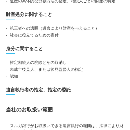
遺産の具体的な分割方法の指定、相続人ごとの財産の特定
財産処分に関すること
第三者への遺贈（遺言により財産を与えること）
社会に役立てるための寄付
身分に関すること
推定相続人の廃除とその取消し
未成年後見人、または後見監督人の指定
認知
遺言執行者の指定、指定の委託
当社のお取扱い範囲
スルガ銀行がお取扱いできる遺言執行の範囲は、法律により財