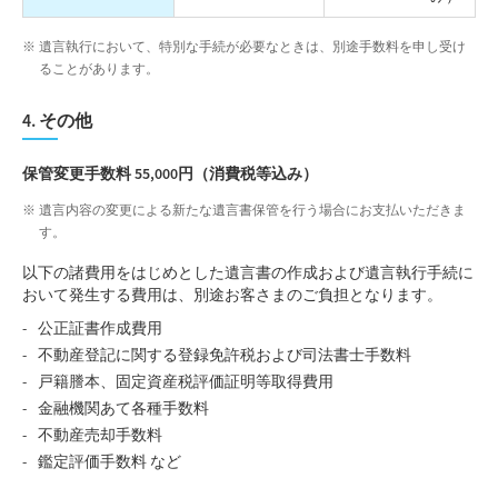
遺言執行において、特別な手続が必要なときは、別途手数料を申し受け
ることがあります。
4. その他
保管変更手数料 55,000円（消費税等込み）
遺言内容の変更による新たな遺言書保管を行う場合にお支払いただきま
す。
以下の諸費用をはじめとした遺言書の作成および遺言執行手続に
おいて発生する費用は、別途お客さまのご負担となります。
公正証書作成費用
不動産登記に関する登録免許税および司法書士手数料
戸籍謄本、固定資産税評価証明等取得費用
金融機関あて各種手数料
不動産売却手数料
鑑定評価手数料 など