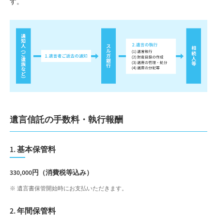
す。
遺言信託の手数料・執行報酬
1. 基本保管料
330,000円（消費税等込み）
遺言書保管開始時にお支払いただきます。
2. 年間保管料