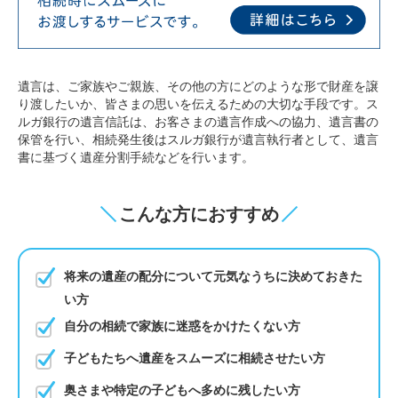
遺言は、ご家族やご親族、その他の方にどのような形で財産を譲
り渡したいか、皆さまの思いを伝えるための大切な手段です。ス
ルガ銀行の遺言信託は、お客さまの遺言作成への協力、遺言書の
保管を行い、相続発生後はスルガ銀行が遺言執行者として、遺言
書に基づく遺産分割手続などを行います。
こんな方におすすめ
将来の遺産の配分について元気なうちに決めておきた
い方
自分の相続で家族に迷惑をかけたくない方
子どもたちへ遺産をスムーズに相続させたい方
奥さまや特定の子どもへ多めに残したい方