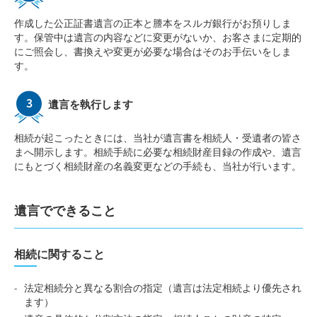
作成した公正証書遺言の正本と謄本をスルガ銀行がお預りしま
す。保管中は遺言の内容などに変更がないか、お客さまに定期的
にご照会し、書換えや変更が必要な場合はそのお手伝いをしま
す。
遺言を執行します
相続が起こったときには、当社が遺言書を相続人・受遺者の皆さ
まへ開示します。相続手続に必要な相続財産目録の作成や、遺言
にもとづく相続財産の名義変更などの手続も、当社が行います。
遺言でできること
相続に関すること
法定相続分と異なる割合の指定（遺言は法定相続より優先され
ます）