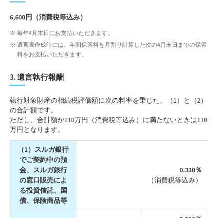
6,600円（消費税等込み）
毎年4月末日にお支払いただきます。
遺言書作成時には、年間保管料を月割り計算した次の4月末日までの保管
料をお支払いただきます。
3. 遺言執行報酬
執行対象財産の相続税評価額に次の料率を乗じた、（1）と（2）
の合計額です。
ただし、合計額が110万円（消費税等込み）に満たないときは110
万円となります。
（1）スルガ銀行
でご契約中の預
金、スルガ銀行
0.330％
の窓口販売によ
（消費税等込み）
る投資信託、国
債、保険商品等