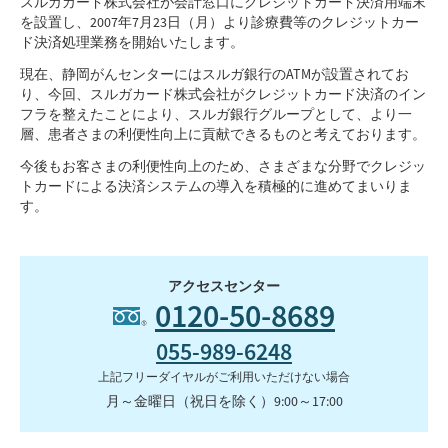
スルガカード株式会社が会計窓口にクレジットカード決済用端末
を設置し、2007年7月23日（月）より診療費等のクレジットカー
ド決済処理業務を開始いたします。
現在、静岡がんセンターにはスルガ銀行のATMが設置されてお
り、今回、スルガカード株式会社がクレジットカード決済のイン
フラを整えたことにより、スルガ銀行グループとして、より一
層、患者さまの利便性向上に貢献できるものと考えております。
今後もお客さまの利便性向上のため、さまざまな分野でクレジッ
トカードによる決済システムの導入を積極的に進めてまいりま
す。
アクセスセンター
0120-50-8689
055-989-6248
上記フリーダイヤルがご利用いただけない場合
月～金曜日（祝日を除く）9:00～17:00