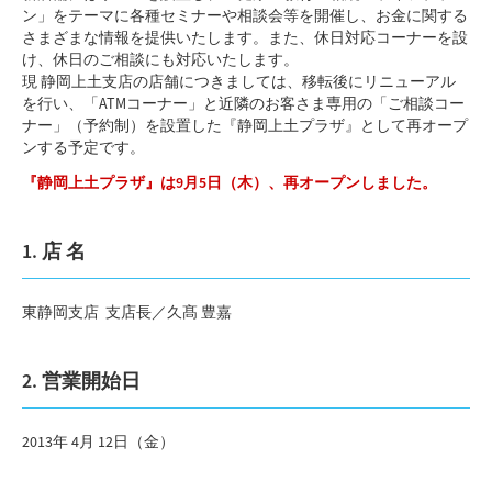
ン」をテーマに各種セミナーや相談会等を開催し、お金に関する
さまざまな情報を提供いたします。また、休日対応コーナーを設
け、休日のご相談にも対応いたします。
現 静岡上土支店の店舗につきましては、移転後にリニューアル
を行い、「ATMコーナー」と近隣のお客さま専用の「ご相談コー
ナー」（予約制）を設置した『静岡上土プラザ』として再オープ
ンする予定です。
『静岡上土プラザ』は9月5日（木）、再オープンしました。
1. 店 名
東静岡支店 支店長／久髙 豊嘉
2. 営業開始日
2013年 4月 12日（金）