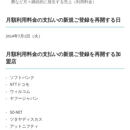
費など月々継続的に発生する売上（利用料金）
月額利用料金の支払いの新規ご登録を再開する日
2014年7月1日（火）
月額利用料金の支払いの新規ご登録を再開する加
盟店
ソフトバンク
NTTドコモ
ウィルコム
ヤフージャパン
SO-NET
ツタヤディスカス
アットニフティ