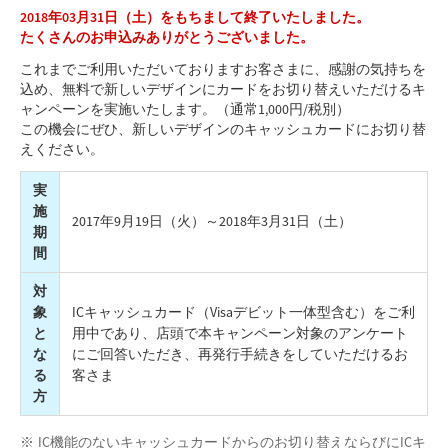
2018年03月31日（土）をもちまして終了いたしました。
たくさんのお申込みありがとうございました。
これまでご利用いただいておりますお客さまに、感謝の気持ちを
込め、無料で新しいデザインにカードをお切り替えいただけるキ
ャンペーンを実施いたします。（通常1,000円/税別）
この機会にぜひ、新しいデザインのキャッシュカードにお切り替
えください。
実
施
2017年9月19日（火）～2018年3月31日（土）
期
間
対
象
ICキャッシュカード（Visaデビット一体型含む）をご利
と
用中であり、店頭で本キャンペーン対象のアンケート
な
にご回答いただき、再発行手続きをしていただけるお
る
客さま
方
IC機能のないキャッシュカードからのお切り替えならびにICキ