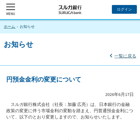
ホーム
お知らせ
お知らせ
一覧に戻る
円預金金利の変更について
2026年6月17日
スルガ銀行株式会社（社長：加藤 広亮）は、日本銀行の金融
政策の変更に伴う市場金利の変動を踏まえ、円普通預金金利につ
いて、以下のとおり変更しますので、お知らせいたします。