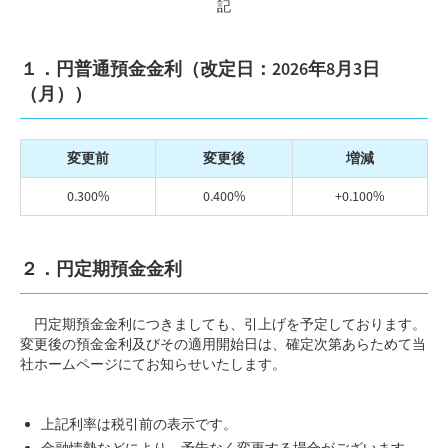
記
１．円普通預金金利（改定日：2026年8月3日
（月））
変更前
変更後
増減
0.300%
0.400%
+0.100%
２．円定期預金金利
円定期預金金利につきましても、引上げを予定しております。
変更後の預金金利及びその適用開始日は、確定次第あらためて当
社ホームページにてお知らせいたします。
上記利率は税引前の表示です。