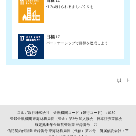
目標 11
住み続けられるまちづくりを
目標 17
パートナーシップで目標を達成しよう
以 上
スルガ銀行株式会社 金融機関コード（銀行コード）：0150
登録金融機関 東海財務局長（登金）第8号 加入協会：日本証券業協会
確定拠出年金運営管理業 登録番号：72
信託契約代理業 登録番号 東海財務局長（代信）第29号 所属信託会社：三