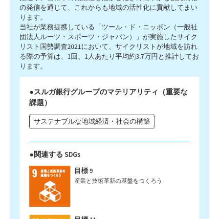
の発信を通じて、これからも地域の活性化に貢献してまい
ります。
当社が業務提携している「ツール・ド・ニッポン（一般社
団法人ルーツ・スポーツ・ジャパン）」が実施したサイク
リスト国勢調査2021において、サイクリストが地域を訪れ
る際の予算は、1回、1人あたり平均約3.7万円と推計してお
ります。
●スルガ銀行グループのマテリアリティ（重要な
課題）
サステナブルな地域経済・社会の構築
●関連する SDGs
目標 9
産業と技術革新の基盤をつくろう