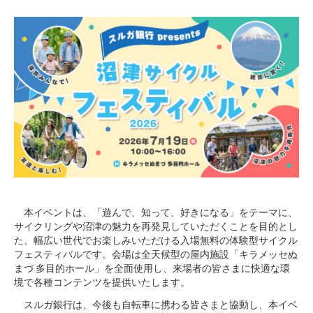
本イベントは、「遊んで、知って、好きになる」をテーマに、
サイクリングや沼津の魅力を再発見していただくことを目的とし
た、幅広い世代でお楽しみいただける入場無料の体験型サイクル
フェスティバルです。会場は全天候型の屋内施設「キラメッセぬ
まづ 多目的ホール」を全面使用し、来場者の皆さまに快適な環
境で各種コンテンツを提供いたします。
スルガ銀行は、今後も自転車に携わる皆さまと協動し、本イベ