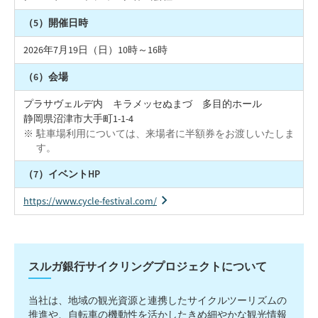
（5）開催日時
2026年7月19日（日）10時～16時
（6）会場
プラサヴェルデ内 キラメッセぬまづ 多目的ホール
静岡県沼津市大手町1-1-4
駐車場利用については、来場者に半額券をお渡しいたしま
す。
（7）イベントHP
https://www.cycle-festival.com/
スルガ銀行サイクリングプロジェクトについて
当社は、地域の観光資源と連携したサイクルツーリズムの
推進や、自転車の機動性を活かしたきめ細やかな観光情報