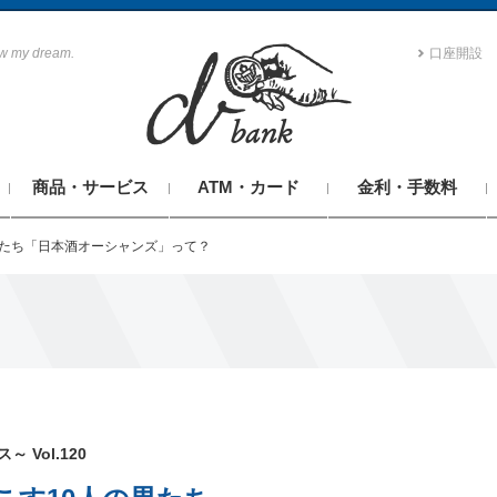
aw my dream.
口座開設
商品・サービス
ATM・カード
金利・手数料
男たち「日本酒オーシャンズ」って？
～ Vol.120