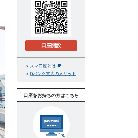
口座開設
スマ口座とは
Dバンク支店のメリット
口座をお持ちの方はこちら