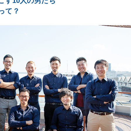
こす10人の男たち
って？