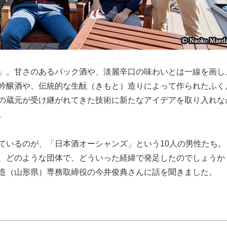
」。甘さのあるパック酒や、淡麗辛口の味わいとは一線を画し
吟醸酒や、伝統的な生酛（きもと）造りによって作られたふく
の蔵元が受け継がれてきた技術に新たなアイデアを取り入れな
。
ているのが、「日本酒オーシャンズ」という10人の男性たち。
、どのような団体で、どういった経緯で発足したのでしょうか
造（山形県）専務取締役の今井俊典さんに話を聞きました。