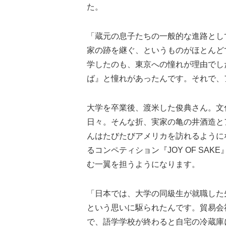
た。
「蔵元の息子たちの一般的な進路とし
家の跡を継ぐ、というものがほとんど
学したのも、東京への憧れが理由でし
ば』と憧れがあったんです。それで、
大学を卒業後、渡米した俊典さん。文
日々。そんな折、実家の亀の井酒造と
んはたびたびアメリカを訪れるように
るコンペティション『JOY OF S
む一翼を担うようになります。
「日本では、大学の同級生が就職した
という思いに駆られたんです。貿易会
で、語学学校が終わると自宅の冷蔵庫