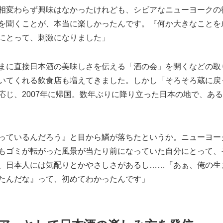
相変わらず興味はなかったけれども、シビアなニューヨークの
を聞くことが、本当に楽しかったんです。『何か大きなことを
にとって、刺激になりました」
まに直接日本酒の美味しさを伝える「酒の会」を開くなどの取
いてくれる飲食店も増えてきました。しかし「そろそろ蔵に戻
応じ、2007年に帰国。数年ぶりに降り立った日本の地で、あ
っているんだろう』と目から鱗が落ちたというか。ニューヨー
もゴミが転がった風景が当たり前になっていた自分にとって、
、日本人には気配りとかやさしさがあるし……『あぁ、俺の生
たんだな』って、初めてわかったんです」