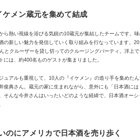
のイケメン蔵元を集めて結成
から熱い視線を浴びる気鋭の10蔵元が集結したチームです。味
酒の新しい魅力を発信していく取り組みを行なっています。20
なんとクルーザーを貸し切ってのクルージングパーティ。洋上で
トには、約400名ものゲストが集まりました。
ジュアルも重視して、10人の『イケメン』の造り手を集めたん
井俊典さん。蔵元の家に生まれながら、意外にも「日本酒には
。そんな今井さんはいったいどのような経緯で、日本酒オーシ
。
いのにアメリカで日本酒を売り歩く