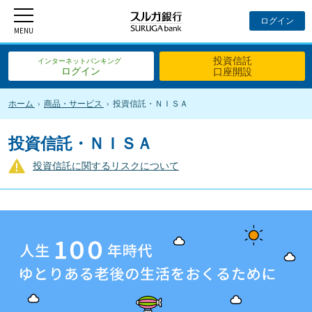
投資信託
インターネットバンキング
ログイン
口座開設
ホーム
商品・サービス
投資信託・ＮＩＳＡ
投資信託・ＮＩＳＡ
投資信託に関するリスクについて