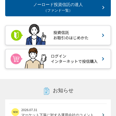
ノーロード
投資信託の達人
（ファンド一覧）
お知らせ
2026.07.31
マーケット下落に対する運用会社のコメント