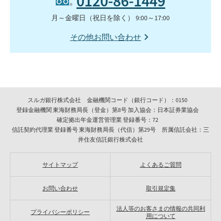
0120-86-1449
月～金曜日（祝日を除く） 9:00～17:00
その他お問い合わせ
スルガ銀行株式会社 金融機関コード（銀行コード）：0150
登録金融機関 東海財務局長（登金）第8号 加入協会：日本証券業協会
確定拠出年金運営管理業 登録番号：72
信託契約代理業 登録番号 東海財務局長（代信）第29号 所属信託会社：三
井住友信託銀行株式会社
サイトマップ
よくあるご質問
お問い合わせ
取引規定集
法人等のお客さまの情報の共同利
プライバシーポリシー
用について