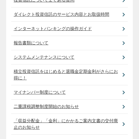
投資信託についてよくある質問
ダイレクト投資信託のサービス内容とお取扱時間
インターネットバンキングの操作ガイド
報告書類について
システムメンテナンスについて
積立投資信託をはじめると退職金定期金利がさらにお
得に！
マイナンバー制度について
二重課税調整制度開始のお知らせ
「収益分配金」「金利」にかかるご案内文書の交付廃
止のお知らせ