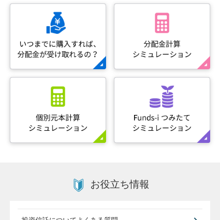
て
2024.03.29
投資信託・公共債にかかる約款・規定の改定について
2024.02.02
「日本好配当リバランスオープン」新規購入のお申込
受付一時停止のお知らせ
2023.12.15
投資信託の商品ラインナップの見直しについて
2023.08.04
NNインドネシア株式ファンド 募集停止および名称変
更のお知らせ
お役立ち情報
2022.03.17
【重要】JPM・BRICS5 設定・解約申込について