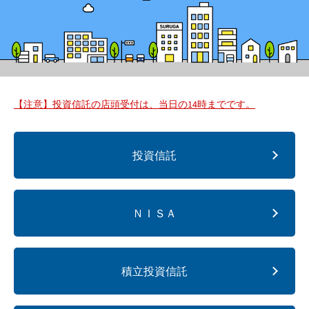
【注意】投資信託の店頭受付は、当日の14時までです。
投資信託
ＮＩＳＡ
積立投資信託