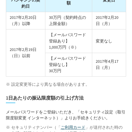
バンキングの契
変更日
額
約日
2017年2月20日
30万円（契約時点の
2017年2月20
（月）以降
上限金額）
日（月）
【メールパスワード
登録あり】
変更なし
1,000万円（※）
2017年2月19日
（日）以前
【メールパスワード
2017年4月17
登録なし】
日（月）
30万円
設定変更等により異なる場合があります。
1日あたりの振込限度額の引上げ方法
メールパスワードをご登録いただき、「セキュリティ設定（取引
限度額変更 インターネット）」よりお手続きください。
セキュリティナンバー（「
ご利用カード
」が送付された時の