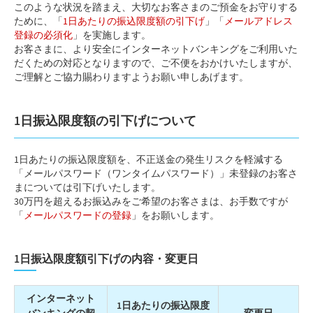
このような状況を踏まえ、大切なお客さまのご預金をお守りする
ために、「
1日あたりの振込限度額の引下げ
」「
メールアドレス
登録の必須化
」を実施します。
お客さまに、より安全にインターネットバンキングをご利用いた
だくための対応となりますので、ご不便をおかけいたしますが、
ご理解とご協力賜わりますようお願い申しあげます。
1日振込限度額の引下げについて
1日あたりの振込限度額を、不正送金の発生リスクを軽減する
「メールパスワード（ワンタイムパスワード）」未登録のお客さ
まについては引下げいたします。
30万円を超えるお振込みをご希望のお客さまは、お手数ですが
「
メールパスワードの登録
」をお願いします。
1日振込限度額引下げの内容・変更日
インターネット
1日あたりの振込限度