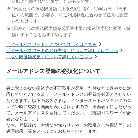
台紙に記載されています。）が必要です。
1日あたりの振込限度額（上限金額）を0～1,000万円（1円単
位）の範囲で、お客さまのご利用状況に合わせて任意に設定
いただけます。
1日あたりの振込限度額を必要最小限の振込限度額に変更（減
額）することをおすすめします。
「メールパスワード」について詳しくはこちら
「メールパスワードの登録方法」について詳しくはこちら
「取引限度額変更」について詳しくはこちら
メールアドレス登録の必須化について
身に覚えのない振込等の不正取引が発生した時などに速やかに対
応していただけるよう、メールアドレスの登録を必須とさせてい
ただきます。以下のお客さまは、インターネットバンキングのロ
グイン時に登録用画面が表示されますので、画面表示にしたがっ
て、メールアドレスを登録してください。（確認パスワードが必
要となります。）
なお、登録後は「大切なお知らせ」や「お取引き（お振込等）の
処理結果」等をメールにてお知らせいたします。