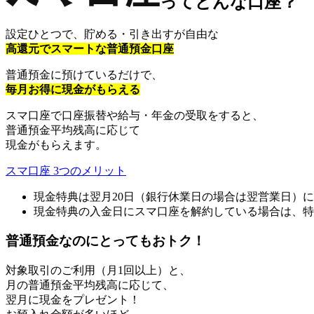
ってどんな口座？
設定ひとつで、貯める・引き出すが自由な
高還元でスマートな普通預金口座
普通預金に預けているだけで、
毎月お得に現金がもらえる
スマ口座で口座振替や給与・年金の受取をすると、
普通預金平均残高に応じて
現金がもらえます。
スマ口座 3つのメリット
現金特典は翌月20日（銀行休業日の場合は翌営業日）
現金特典の入金日にスマ口座を解約している場合は、特
普通預金なのにとってもおトク！
対象取引のご利用（月1回以上）と、
月の普通預金平均残高に応じて、
翌月に現金をプレゼント！