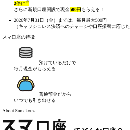
※
2
倍に
さらに
新規口座開設で現金
500
円
もらえる！
2026年7月31日（金）までは、毎月最大500円
（キャッシュレス決済へのチャージや口座振替に応じた
スマ口座の特徴
預けているだけで
毎月現金がもらえる！
普通預金だから
いつでも引き出せる！
About Sumakouza