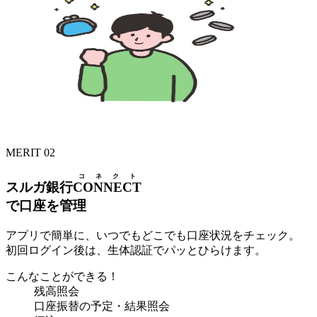
MERIT 02
コネクト
スルガ銀行
CONNECT
で口座を管理
アプリで簡単に、いつでもどこでも口座状況をチェック。
初回ログイン後は、生体認証でパッとひらけます。
こんなことができる！
残高照会
口座振替の予定・結果照会