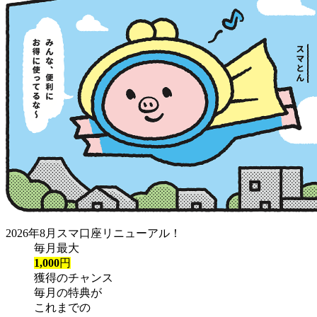
2026年8月スマ口座リニューアル！
毎月最大
1,000
円
獲得のチャンス
毎月の特典が
これまでの