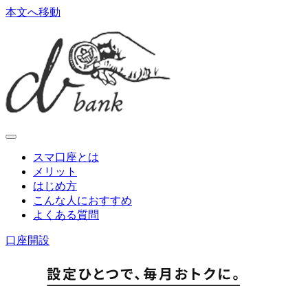
本文へ移動
スマ口座とは
メリット
はじめ方
こんな人におすすめ
よくある質問
口座開設